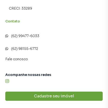
CRECI:
33289
Contato
(62) 99477-6033
(62) 98155-6772
Fale conosco
Acompanhe nossas redes
Cadastre seu imóvel