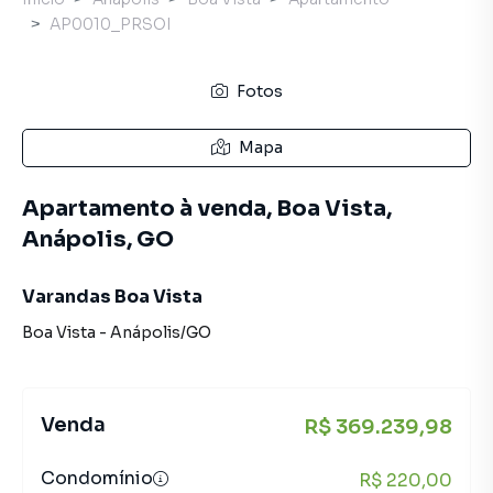
AP0010_PRSOI
Fotos
Mapa
Apartamento à venda, Boa Vista,
Anápolis, GO
Varandas Boa Vista
Boa Vista
-
Anápolis
/
GO
Venda
R$ 369.239,98
Condomínio
R$ 220,00