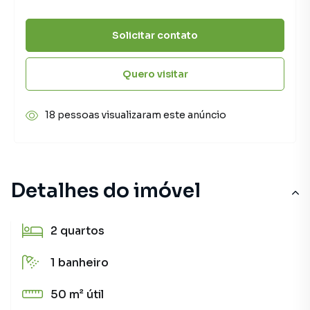
Solicitar contato
Quero visitar
18 pessoas visualizaram este anúncio
Detalhes do imóvel
2
quartos
1
banheiro
50 m²
útil