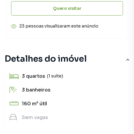
Quero visitar
23 pessoas visualizaram este anúncio
Detalhes do imóvel
3
quartos
(1 suíte)
3
banheiros
160 m²
útil
Sem
vagas