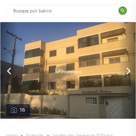
16
Início
Anápolis
Jardim das Américas 1ª Etapa