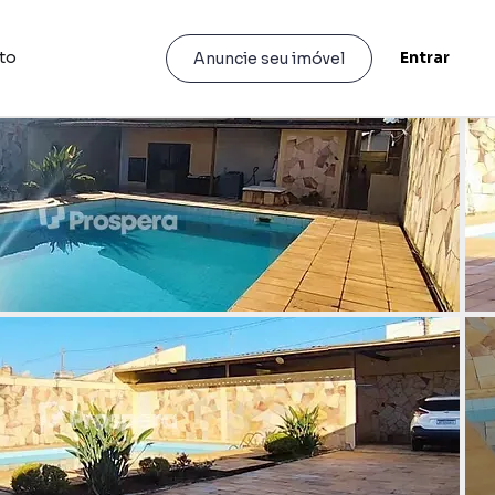
to
Entrar
Anuncie seu imóvel