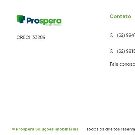
Contato
(62) 99
CRECI:
33289
(62) 981
Fale conos
©
Prospera Soluções Imobiliárias
.
Todos os direitos reserv