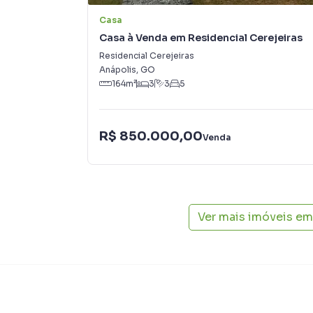
Casa
Casa à Venda em Residencial Cerejeiras
Residencial Cerejeiras
Anápolis
,
GO
164
m²
3
3
5
R$ 850.000,00
Venda
Ver mais imóveis em