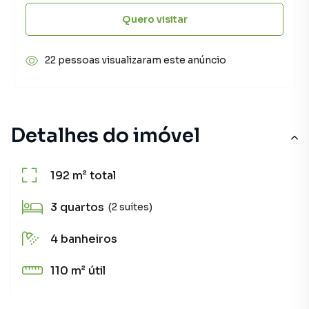
Quero visitar
22 pessoas visualizaram este anúncio
Detalhes do imóvel
192 m²
total
3
quartos
(2 suítes)
4
banheiros
110 m²
útil