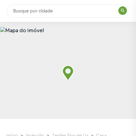
Início
Anápolis
Jardim Flor de Liz
Casa