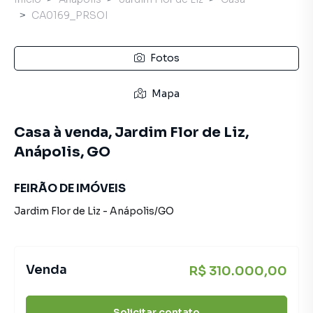
CA0169_PRSOI
Fotos
Mapa
Casa à venda, Jardim Flor de Liz,
Anápolis, GO
FEIRÃO DE IMÓVEIS
Jardim Flor de Liz
-
Anápolis
/
GO
Venda
R$ 310.000,00
Solicitar contato