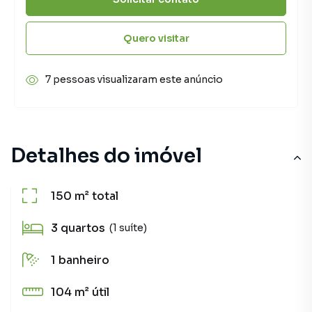
Quero visitar
7 pessoas visualizaram este anúncio
Detalhes do imóvel
150 m²
total
3
quartos
(1 suíte)
1
banheiro
104 m²
útil