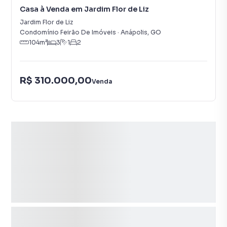
Casa à Venda em Jardim Flor de Liz
Jardim Flor de Liz
Condomínio Feirão De Imóveis
·
Anápolis
,
GO
104
m²
3
1
2
R$ 310.000,00
Venda