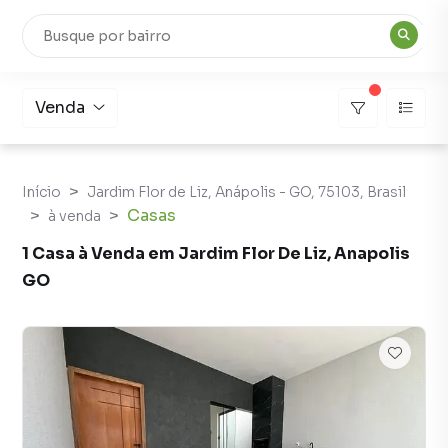
Venda
Início
Jardim Flor de Liz, Anápolis - GO, 75103, Brasil
Casas
à venda
1 Casa à Venda em Jardim Flor De Liz, Anapolis
GO