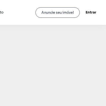
to
Entrar
Anuncie seu imóvel