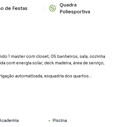
Quadra
ão de Festas
Poliesportiva
do 1 master com closet, 05 banheiros, sala, cozinha
da com energia solar, deck madeira, área de serviço,
rrigação automatizada, esquadria dos quartos
pleta de lazer.
 Academia
Piscina