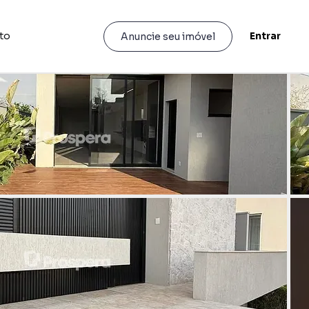
to
Entrar
Anuncie seu imóvel