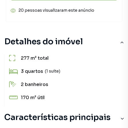
20 pessoas visualizaram este anúncio
Detalhes do imóvel
277 m²
total
3
quartos
(1 suíte)
2
banheiros
170 m²
útil
Características principais