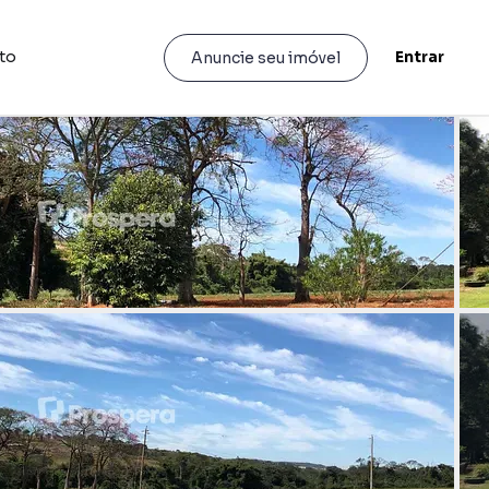
to
Entrar
Anuncie seu imóvel