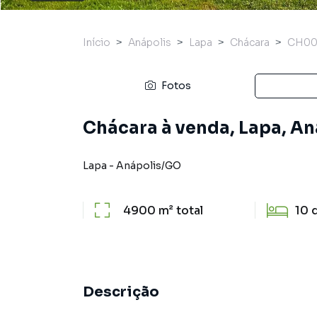
Início
Anápolis
Lapa
Chácara
CH00
Fotos
Chácara à venda, Lapa, An
Lapa
-
Anápolis
/
GO
4900 m²
total
10
Descrição