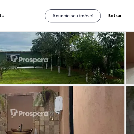
to
Entrar
Anuncie seu imóvel