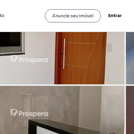
to
Entrar
Anuncie seu imóvel