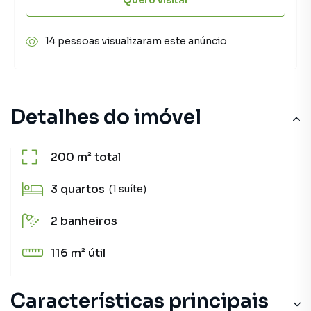
14 pessoas visualizaram este anúncio
Detalhes do imóvel
200 m²
total
3
quartos
(1 suíte)
2
banheiros
116 m²
útil
Características principais