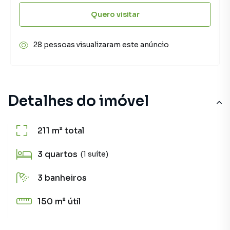
Quero visitar
28 pessoas visualizaram este anúncio
Detalhes do imóvel
211 m²
total
3
quartos
(1 suíte)
3
banheiros
150 m²
útil