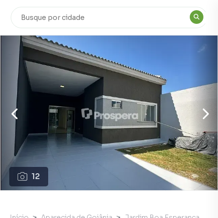
12
Início
Aparecida de Goiânia
Jardim Boa Esperança