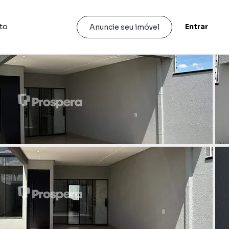
to
Entrar
Anuncie seu imóvel