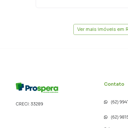
Casa para Venda em região valorizada do bair
encontrou o que procurava ou deseja mais in
com nossa equipe pelo telefone (62) 99477-6
Ver mais imóveis em
A Prospera Soluções Imobiliárias tem mais op
sobrados, terrenos, lojas e barracões para 
construção ou lançamentos na planta em Resi
Anápolis. Aqui você encontra milhares de ofe
estilo de vida.
Negocie seu imóvel de forma totalmente onlin
Soluções Imobiliárias você consegue compra
Contato
na cidade e com a praticidade de fazer tudo o
criamos soluções inovadoras para simplificar 
com o mercado imobiliário.
(62) 99
CRECI:
33289
Anuncie seu imóvel! É fácil, rápido e gratuito! 
com imóveis em diversas cidades do Brasil, inc
(62) 981