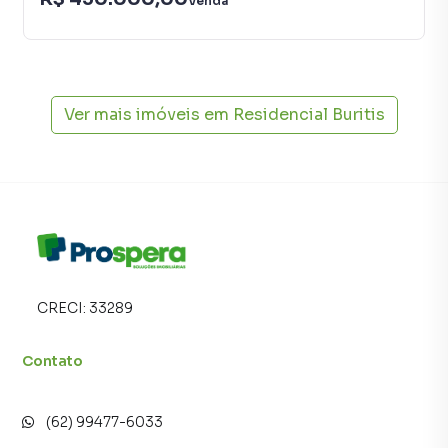
Venda
Ver mais imóveis em
Residencial Buritis
CRECI:
33289
Contato
(62) 99477-6033