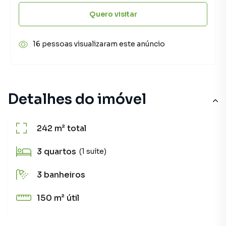
Quero visitar
16 pessoas visualizaram este anúncio
Detalhes do imóvel
242 m²
total
3
quartos
(1 suíte)
3
banheiros
150 m²
útil