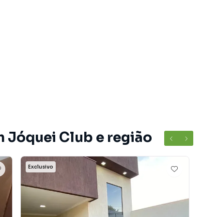
m Jóquei Club e região
Exclusivo