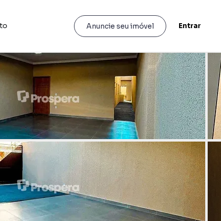
to
Entrar
Anuncie seu imóvel