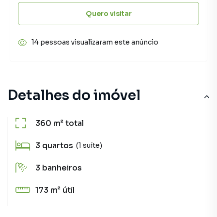
Quero visitar
14 pessoas visualizaram este anúncio
Detalhes do imóvel
360 m²
total
3
quartos
(1 suíte)
3
banheiros
173 m²
útil