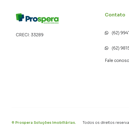
Contato
(62) 99
CRECI:
33289
(62) 981
Fale conos
©
Prospera Soluções Imobiliárias
.
Todos os direitos reserv