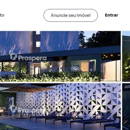
to
Entrar
Anuncie seu imóvel